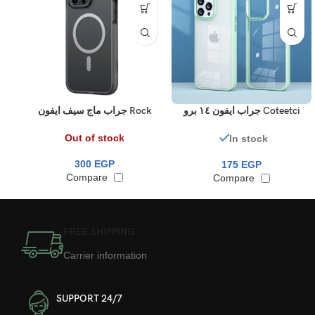
Coteetci جراب ايفون ١٤ برو
Rock جراب ماج سيف ايفون
ماكس
١٤ برو ماكس
Out of stock
In stock
300
EGP
175
EGP
Compare
Compare
FREE SHIPPING
Carrier information
24/7 SUPPORT