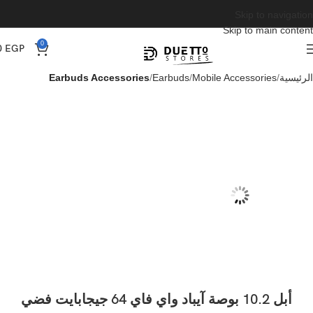
Skip to navigation
Skip to main content
0
0
EGP
الرئيسية
Mobile Accessories
Earbuds
Earbuds Accessories
أبل 10.2 بوصة آيباد واي فاي 64 جيجابايت فضي